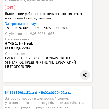
среднего предпринимательства
СМП
Выполнение работ по оснащению сплит-системами
помещений Службы движения
Завершена процедура
19.05.2026 00:00 - 27.05.2026 10:00 МСК
Опубликована 19.05.2026 16:35
Начальная цена
9 740 219,49 руб.
(в т.ч. НДС 22%)
Организатор
САНКТ-ПЕТЕРБУРГСКОЕ ГОСУДАРСТВЕННОЕ
УНИТАРНОЕ ПРЕДПРИЯТИЕ "ПЕТЕРБУРГСКИЙ
МЕТРОПОЛИТЕН"
№ 32615961152.lot1 / RAD260020407.lot1
Запрос котировок в электронной форме,
участниками которого могут быть только субъекты
малого и среднего предпринимательства