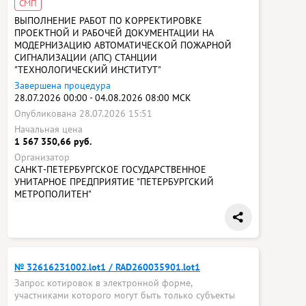
СМП
ВЫПОЛНЕНИЕ РАБОТ ПО КОРРЕКТИРОВКЕ
ПРОЕКТНОЙ И РАБОЧЕЙ ДОКУМЕНТАЦИИ НА
МОДЕРНИЗАЦИЮ АВТОМАТИЧЕСКОЙ ПОЖАРНОЙ
СИГНАЛИЗАЦИИ (АПС) СТАНЦИИ
"ТЕХНОЛОГИЧЕСКИЙ ИНСТИТУТ"
Завершена процедура
28.07.2026 00:00 - 04.08.2026 08:00 МСК
Опубликована 28.07.2026 15:51
Начальная цена
1 567 350,66 руб.
Организатор
САНКТ-ПЕТЕРБУРГСКОЕ ГОСУДАРСТВЕННОЕ
УНИТАРНОЕ ПРЕДПРИЯТИЕ "ПЕТЕРБУРГСКИЙ
МЕТРОПОЛИТЕН"
№ 32616231002.lot1 / RAD260035901.lot1
Запрос котировок в электронной форме,
участниками которого могут быть только субъекты