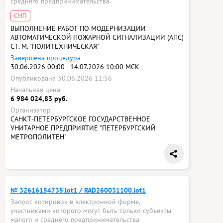
среднего предпринимательства
СМП
ВЫПОЛНЕНИЕ РАБОТ ПО МОДЕРНИЗАЦИИ
АВТОМАТИЧЕСКОЙ ПОЖАРНОЙ СИГНАЛИЗАЦИИ (АПС)
СТ. М. "ПОЛИТЕХНИЧЕСКАЯ"
Завершена процедура
30.06.2026 00:00 - 14.07.2026 10:00 МСК
Опубликована 30.06.2026 11:56
Начальная цена
6 984 024,83 руб.
Организатор
САНКТ-ПЕТЕРБУРГСКОЕ ГОСУДАРСТВЕННОЕ
УНИТАРНОЕ ПРЕДПРИЯТИЕ "ПЕТЕРБУРГСКИЙ
МЕТРОПОЛИТЕН"
№ 32616154735.lot1 / RAD260031100.lot1
Запрос котировок в электронной форме,
участниками которого могут быть только субъекты
малого и среднего предпринимательства