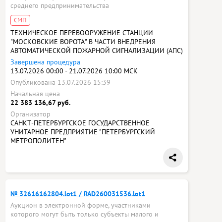
среднего предпринимательства
СМП
ТЕХНИЧЕСКОЕ ПЕРЕВООРУЖЕНИЕ СТАНЦИИ
"МОСКОВСКИЕ ВОРОТА" В ЧАСТИ ВНЕДРЕНИЯ
АВТОМАТИЧЕСКОЙ ПОЖАРНОЙ СИГНАЛИЗАЦИИ (АПС)
Завершена процедура
13.07.2026 00:00 - 21.07.2026 10:00 МСК
Опубликована 13.07.2026 15:39
Начальная цена
22 383 136,67 руб.
Организатор
САНКТ-ПЕТЕРБУРГСКОЕ ГОСУДАРСТВЕННОЕ
УНИТАРНОЕ ПРЕДПРИЯТИЕ "ПЕТЕРБУРГСКИЙ
МЕТРОПОЛИТЕН"
№ 32616162804.lot1 / RAD260031536.lot1
Аукцион в электронной форме, участниками
которого могут быть только субъекты малого и