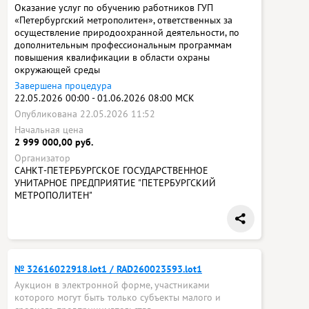
Оказание услуг по обучению работников ГУП
«Петербургский метрополитен», ответственных за
осуществление природоохранной деятельности, по
дополнительным профессиональным программам
повышения квалификации в области охраны
окружающей среды
Завершена процедура
22.05.2026 00:00 - 01.06.2026 08:00 МСК
Опубликована 22.05.2026 11:52
Начальная цена
2 999 000,00 руб.
Организатор
САНКТ-ПЕТЕРБУРГСКОЕ ГОСУДАРСТВЕННОЕ
УНИТАРНОЕ ПРЕДПРИЯТИЕ "ПЕТЕРБУРГСКИЙ
МЕТРОПОЛИТЕН"
№ 32616022918.lot1 / RAD260023593.lot1
Аукцион в электронной форме, участниками
которого могут быть только субъекты малого и