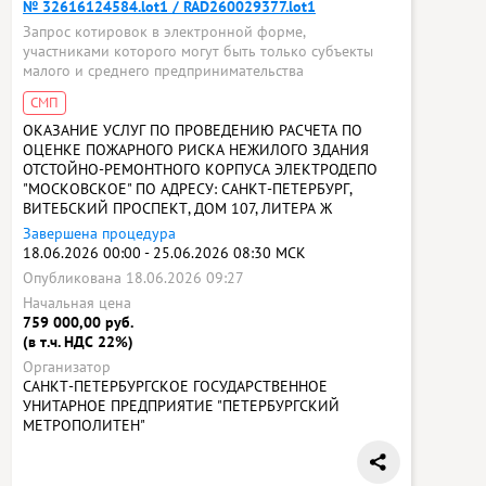
№ 32616124584.lot1 / RAD260029377.lot1
Запрос котировок в электронной форме,
участниками которого могут быть только субъекты
малого и среднего предпринимательства
СМП
ОКАЗАНИЕ УСЛУГ ПО ПРОВЕДЕНИЮ РАСЧЕТА ПО
ОЦЕНКЕ ПОЖАРНОГО РИСКА НЕЖИЛОГО ЗДАНИЯ
ОТСТОЙНО-РЕМОНТНОГО КОРПУСА ЭЛЕКТРОДЕПО
"МОСКОВСКОЕ" ПО АДРЕСУ: САНКТ-ПЕТЕРБУРГ,
ВИТЕБСКИЙ ПРОСПЕКТ, ДОМ 107, ЛИТЕРА Ж
Завершена процедура
18.06.2026 00:00 - 25.06.2026 08:30 МСК
Опубликована 18.06.2026 09:27
Начальная цена
759 000,00 руб.
(в т.ч. НДС 22%)
Организатор
САНКТ-ПЕТЕРБУРГСКОЕ ГОСУДАРСТВЕННОЕ
УНИТАРНОЕ ПРЕДПРИЯТИЕ "ПЕТЕРБУРГСКИЙ
МЕТРОПОЛИТЕН"