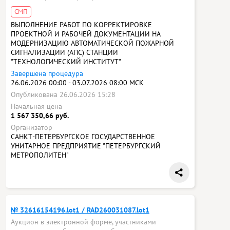
СМП
ВЫПОЛНЕНИЕ РАБОТ ПО КОРРЕКТИРОВКЕ
ПРОЕКТНОЙ И РАБОЧЕЙ ДОКУМЕНТАЦИИ НА
МОДЕРНИЗАЦИЮ АВТОМАТИЧЕСКОЙ ПОЖАРНОЙ
СИГНАЛИЗАЦИИ (АПС) СТАНЦИИ
"ТЕХНОЛОГИЧЕСКИЙ ИНСТИТУТ"
Завершена процедура
26.06.2026 00:00 - 03.07.2026 08:00 МСК
Опубликована 26.06.2026 15:28
Начальная цена
1 567 350,66 руб.
Организатор
САНКТ-ПЕТЕРБУРГСКОЕ ГОСУДАРСТВЕННОЕ
УНИТАРНОЕ ПРЕДПРИЯТИЕ "ПЕТЕРБУРГСКИЙ
МЕТРОПОЛИТЕН"
№ 32616154196.lot1 / RAD260031087.lot1
Аукцион в электронной форме, участниками