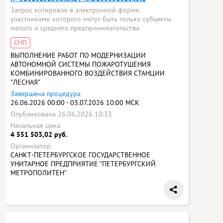
Запрос котировок в электронной форме,
участниками которого могут быть только субъекты
малого и среднего предпринимательства
СМП
ВЫПОЛНЕНИЕ РАБОТ ПО МОДЕРНИЗАЦИИ
АВТОНОМНОЙ СИСТЕМЫ ПОЖАРОТУШЕНИЯ
КОМБИНИРОВАННОГО ВОЗДЕЙСТВИЯ СТАНЦИИ
"ЛЕСНАЯ"
Завершена процедура
26.06.2026 00:00 - 03.07.2026 10:00 МСК
Опубликована 26.06.2026 10:33
Начальная цена
4 551 503,02 руб.
Организатор
САНКТ-ПЕТЕРБУРГСКОЕ ГОСУДАРСТВЕННОЕ
УНИТАРНОЕ ПРЕДПРИЯТИЕ "ПЕТЕРБУРГСКИЙ
МЕТРОПОЛИТЕН"