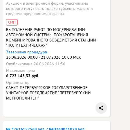
Аукцион в электронной форме, участниками
которого могут быть только субъекты малого и
среднего предпринимательства
СМП
ВЫПОЛНЕНИЕ РАБОТ ПО МОДЕРНИЗАЦИИ
АВТОНОМНОЙ СИСТЕМЫ ПОЖАРОТУШЕНИЯ
КОМБИНИРОВАННОГО ВОЗДЕЙСТВИЯ СТАНЦИИ
"ПОЛИТЕХНИЧЕСКАЯ"
Завершена процедура
26.06.2026 00:00 - 21.07.2026 10:00 МСК
Опубликована 26.06.2026 11:56
Начальная цена
6 723 143,33 руб.
Организатор
САНКТ-ПЕТЕРБУРГСКОЕ ГОСУДАРСТВЕННОЕ
УНИТАРНОЕ ПРЕДПРИЯТИЕ "ПЕТЕРБУРГСКИЙ
МЕТРОПОЛИТЕН"
№ 32616152568.lot1 / RAD260031028.lot1