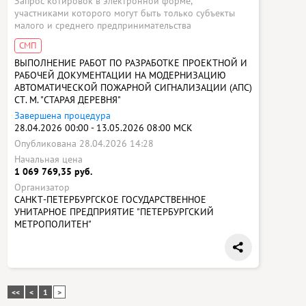
Запрос котировок в электронной форме,
участниками которого могут быть только субъекты
малого и среднего предпринимательства
СМП
ВЫПОЛНЕНИЕ РАБОТ ПО РАЗРАБОТКЕ ПРОЕКТНОЙ И
РАБОЧЕЙ ДОКУМЕНТАЦИИ НА МОДЕРНИЗАЦИЮ
АВТОМАТИЧЕСКОЙ ПОЖАРНОЙ СИГНАЛИЗАЦИИ (АПС)
СТ. М. "СТАРАЯ ДЕРЕВНЯ"
Завершена процедура
28.04.2026 00:00 - 13.05.2026 08:00 МСК
Опубликована 28.04.2026 14:28
Начальная цена
1 069 769,35 руб.
Организатор
САНКТ-ПЕТЕРБУРГСКОЕ ГОСУДАРСТВЕННОЕ
УНИТАРНОЕ ПРЕДПРИЯТИЕ "ПЕТЕРБУРГСКИЙ
МЕТРОПОЛИТЕН"
<<
<
1
>