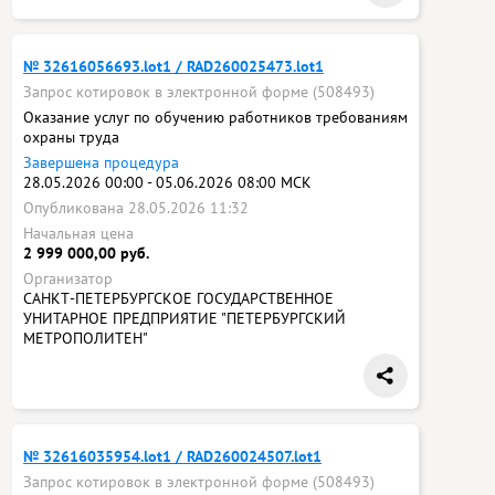
№ 32616056693.lot1 / RAD260025473.lot1
Запрос котировок в электронной форме (508493)
Оказание услуг по обучению работников требованиям
охраны труда
Завершена процедура
28.05.2026 00:00 - 05.06.2026 08:00 МСК
Опубликована 28.05.2026 11:32
Начальная цена
2 999 000,00 руб.
Организатор
САНКТ-ПЕТЕРБУРГСКОЕ ГОСУДАРСТВЕННОЕ
УНИТАРНОЕ ПРЕДПРИЯТИЕ "ПЕТЕРБУРГСКИЙ
МЕТРОПОЛИТЕН"
№ 32616035954.lot1 / RAD260024507.lot1
Запрос котировок в электронной форме (508493)