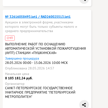
№ 32616058493.lot1 / RAD260025513.lot1
Аукцион в электронной форме, участниками
которого могут быть только субъекты малого и
среднего предпринимательства
СМП
ВЫПОЛНЕНИЕ РАБОТ ПО ОСНАЩЕНИЮ
АВТОМАТИЧЕСКОЙ УСТАНОВКОЙ ПОЖАРОТУШЕНИЯ
(АУПТ) СТАНЦИИ «ПУШКИНСКАЯ»
Завершена процедура
28.05.2026 00:00 - 15.06.2026 10:00 МСК
Опубликована 28.05.2026 14:57
Начальная цена
8 103 182,24 руб.
Организатор
САНКТ-ПЕТЕРБУРГСКОЕ ГОСУДАРСТВЕННОЕ
УНИТАРНОЕ ПРЕДПРИЯТИЕ "ПЕТЕРБУРГСКИЙ
МЕТРОПОЛИТЕН"