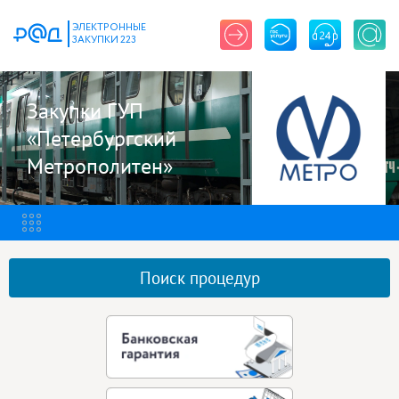
ЭЛЕКТРОННЫЕ
ЗАКУПКИ 223
Закупки ГУП
«Петербургский
Метрополитен»
Поиск процедур