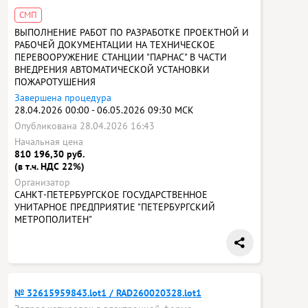
СМП
ВЫПОЛНЕНИЕ РАБОТ ПО РАЗРАБОТКЕ ПРОЕКТНОЙ И
РАБОЧЕЙ ДОКУМЕНТАЦИИ НА ТЕХНИЧЕСКОЕ
ПЕРЕВООРУЖЕНИЕ СТАНЦИИ "ПАРНАС" В ЧАСТИ
ВНЕДРЕНИЯ АВТОМАТИЧЕСКОЙ УСТАНОВКИ
ПОЖАРОТУШЕНИЯ
Завершена процедура
28.04.2026 00:00 - 06.05.2026 09:30 МСК
Опубликована 28.04.2026 16:43
Начальная цена
810 196,30 руб.
(в т.ч. НДС 22%)
Организатор
САНКТ-ПЕТЕРБУРГСКОЕ ГОСУДАРСТВЕННОЕ
УНИТАРНОЕ ПРЕДПРИЯТИЕ "ПЕТЕРБУРГСКИЙ
МЕТРОПОЛИТЕН"
№ 32615959843.lot1 / RAD260020328.lot1