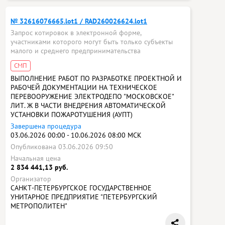
№ 32616076665.lot1 / RAD260026624.lot1
Запрос котировок в электронной форме,
участниками которого могут быть только субъекты
малого и среднего предпринимательства
СМП
ВЫПОЛНЕНИЕ РАБОТ ПО РАЗРАБОТКЕ ПРОЕКТНОЙ И
РАБОЧЕЙ ДОКУМЕНТАЦИИ НА ТЕХНИЧЕСКОЕ
ПЕРЕВООРУЖЕНИЕ ЭЛЕКТРОДЕПО "МОСКОВСКОЕ"
ЛИТ. Ж В ЧАСТИ ВНЕДРЕНИЯ АВТОМАТИЧЕСКОЙ
УСТАНОВКИ ПОЖАРОТУШЕНИЯ (АУПТ)
Завершена процедура
03.06.2026 00:00 - 10.06.2026 08:00 МСК
Опубликована 03.06.2026 09:50
Начальная цена
2 834 441,13 руб.
Организатор
САНКТ-ПЕТЕРБУРГСКОЕ ГОСУДАРСТВЕННОЕ
УНИТАРНОЕ ПРЕДПРИЯТИЕ "ПЕТЕРБУРГСКИЙ
МЕТРОПОЛИТЕН"