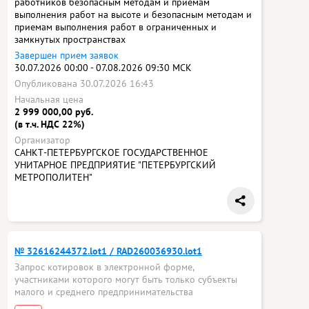
работников безопасным методам и приемам
выполнения работ на высоте и безопасным методам и
приемам выполнения работ в ограниченных и
замкнутых пространствах
Завершен прием заявок
30.07.2026 00:00 - 07.08.2026 09:30 МСК
Опубликована 30.07.2026 16:43
Начальная цена
2 999 000,00 руб.
(в т.ч. НДС 22%)
Организатор
САНКТ-ПЕТЕРБУРГСКОЕ ГОСУДАРСТВЕННОЕ
УНИТАРНОЕ ПРЕДПРИЯТИЕ "ПЕТЕРБУРГСКИЙ
МЕТРОПОЛИТЕН"
№ 32616244372.lot1 / RAD260036930.lot1
Запрос котировок в электронной форме,
участниками которого могут быть только субъекты
малого и среднего предпринимательства