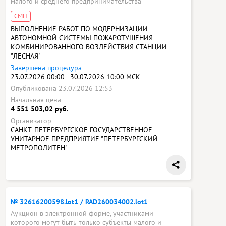
малого и среднего предпринимательства
СМП
ВЫПОЛНЕНИЕ РАБОТ ПО МОДЕРНИЗАЦИИ
АВТОНОМНОЙ СИСТЕМЫ ПОЖАРОТУШЕНИЯ
КОМБИНИРОВАННОГО ВОЗДЕЙСТВИЯ СТАНЦИИ
"ЛЕСНАЯ"
Завершена процедура
23.07.2026 00:00 - 30.07.2026 10:00 МСК
Опубликована 23.07.2026 12:53
Начальная цена
4 551 503,02 руб.
Организатор
САНКТ-ПЕТЕРБУРГСКОЕ ГОСУДАРСТВЕННОЕ
УНИТАРНОЕ ПРЕДПРИЯТИЕ "ПЕТЕРБУРГСКИЙ
МЕТРОПОЛИТЕН"
№ 32616200598.lot1 / RAD260034002.lot1
Аукцион в электронной форме, участниками
которого могут быть только субъекты малого и