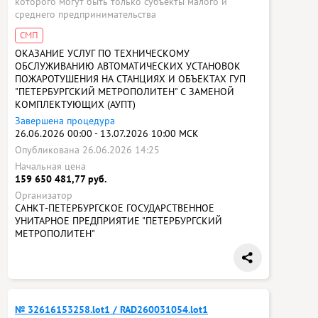
которого могут быть только субъекты малого и
среднего предпринимательства
СМП
ОКАЗАНИЕ УСЛУГ ПО ТЕХНИЧЕСКОМУ
ОБСЛУЖИВАНИЮ АВТОМАТИЧЕСКИХ УСТАНОВОК
ПОЖАРОТУШЕНИЯ НА СТАНЦИЯХ И ОБЪЕКТАХ ГУП
"ПЕТЕРБУРГСКИЙ МЕТРОПОЛИТЕН" С ЗАМЕНОЙ
КОМПЛЕКТУЮЩИХ (АУПТ)
Завершена процедура
26.06.2026 00:00 - 13.07.2026 10:00 МСК
Опубликована 26.06.2026 14:25
Начальная цена
159 650 481,77 руб.
Организатор
САНКТ-ПЕТЕРБУРГСКОЕ ГОСУДАРСТВЕННОЕ
УНИТАРНОЕ ПРЕДПРИЯТИЕ "ПЕТЕРБУРГСКИЙ
МЕТРОПОЛИТЕН"
№ 32616153258.lot1 / RAD260031054.lot1