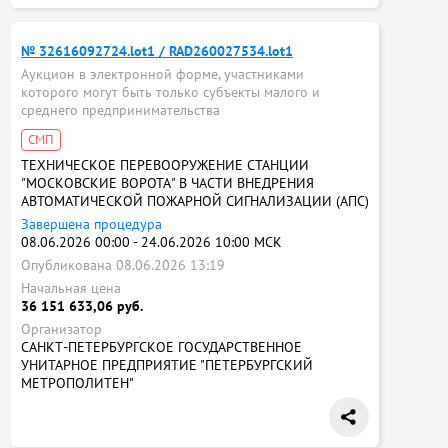
№ 32616092724.lot1 / RAD260027534.lot1
Аукцион в электронной форме, участниками
которого могут быть только субъекты малого и
среднего предпринимательства
СМП
ТЕХНИЧЕСКОЕ ПЕРЕВООРУЖЕНИЕ СТАНЦИИ
"МОСКОВСКИЕ ВОРОТА" В ЧАСТИ ВНЕДРЕНИЯ
АВТОМАТИЧЕСКОЙ ПОЖАРНОЙ СИГНАЛИЗАЦИИ (АПС)
Завершена процедура
08.06.2026 00:00 - 24.06.2026 10:00 МСК
Опубликована 08.06.2026 13:19
Начальная цена
36 151 633,06 руб.
Организатор
САНКТ-ПЕТЕРБУРГСКОЕ ГОСУДАРСТВЕННОЕ
УНИТАРНОЕ ПРЕДПРИЯТИЕ "ПЕТЕРБУРГСКИЙ
МЕТРОПОЛИТЕН"