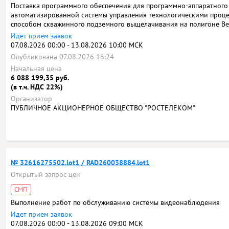
Поставка программного обеспечения для программно-аппаратного 
автоматизированной системы управления технологическими проце
способом скважинного подземного выщелачивания на полигоне Вер
Идет прием заявок
07.08.2026 00:00 - 13.08.2026 10:00 МСК
Опубликована 07.08.2026 16:24
Начальная цена
6 088 199,35 руб.
(в т.ч. НДС 22%)
Организатор
ПУБЛИЧНОЕ АКЦИОНЕРНОЕ ОБЩЕСТВО "РОСТЕЛЕКОМ"
№ 32616275502.lot1 / RAD260038884.lot1
Открытый запрос цен
СМП
Выполнение работ по обслуживанию системы видеонаблюдения
Идет прием заявок
07.08.2026 00:00 - 13.08.2026 09:00 МСК