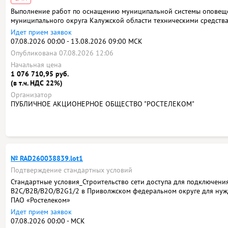
Выполнение работ по оснащению муниципальной системы оповещ
муниципального округа Калужской области техническими средст
Идет прием заявок
07.08.2026 00:00 - 13.08.2026 09:00 МСК
Опубликована 07.08.2026 12:06
Начальная цена
1 076 710,95 руб.
(в т.ч. НДС 22%)
Организатор
ПУБЛИЧНОЕ АКЦИОНЕРНОЕ ОБЩЕСТВО "РОСТЕЛЕКОМ"
№ RAD260038839.lot1
Подтверждение стандартных условий
Стандартные условия_Строительство сети доступа для подключени
B2C/B2B/B2O/B2G1/2 в Приволжском федеральном округе для нуж
ПАО «Ростелеком»
Идет прием заявок
07.08.2026 00:00 - МСК