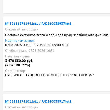
№ 32616276194.lot1 / RAD260038937.lot1
Открытый запрос цен
Поставка счётчиков тепла и воды для нужд Челябинского филиала.
Идет прием заявок
07.08.2026 00:00 - 13.08.2026 09:00 МСК
Опубликована 07.08.2026 16:51
Начальная цена
3 470 550,00 руб.
(в т.ч. НДС 22%)
Организатор
ПУБЛИЧНОЕ АКЦИОНЕРНОЕ ОБЩЕСТВО "РОСТЕЛЕКОМ"
№ 32616276101.lot1 / RAD260038917.lot1
Открытый запрос цен