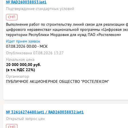
№ RAD260038853.lot1
Подтверждение стандартных условий
СМП
Выполнение работ по строительству линий связи для реализации 
цифрового неравенства» национальной программы «Цифровая эк
территории Республики Мордовия для нужд ПАО «Ростелеком»
Идет прием заявок
07.08.2026 00:00 - МСК
Опубликована 07.08.2026 13:27
Начальная цена
20 000 000,00 руб.
(в т.ч. НДС 22%)
Организатор
ПУБЛИЧНОЕ АКЦИОНЕРНОЕ ОБЩЕСТВО "РОСТЕЛЕКОМ"
№ 32616274480.lot1 / RAD260038832.lot1
Открытый запрос цен
СМП