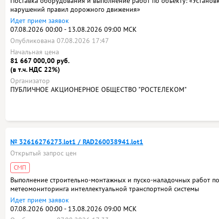
Поставка оборудования и выполнение работ по объекту: «Устано
нарушений правил дорожного движения»
Идет прием заявок
07.08.2026 00:00 - 13.08.2026 09:00 МСК
Опубликована 07.08.2026 17:47
Начальная цена
81 667 000,00 руб.
(в т.ч. НДС 22%)
Организатор
ПУБЛИЧНОЕ АКЦИОНЕРНОЕ ОБЩЕСТВО "РОСТЕЛЕКОМ"
№ 32616276273.lot1 / RAD260038941.lot1
Открытый запрос цен
СМП
Выполнение строительно-монтажных и пуско-наладочных работ п
метеомониторинга интеллектуальной транспортной системы
Идет прием заявок
07.08.2026 00:00 - 13.08.2026 09:00 МСК