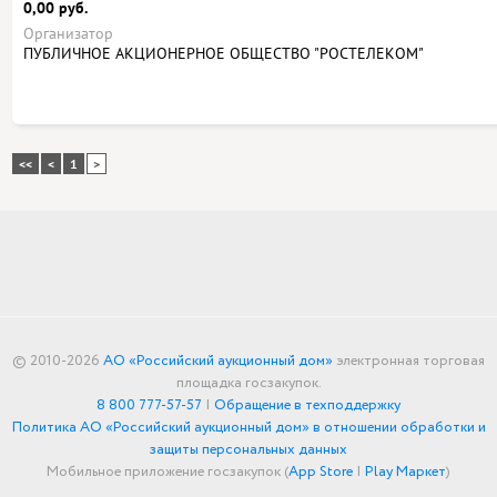
0,00 руб.
Организатор
ПУБЛИЧНОЕ АКЦИОНЕРНОЕ ОБЩЕСТВО "РОСТЕЛЕКОМ"
<<
<
1
>
© 2010-2026
АО «Российский аукционный дом»
электронная торговая
площадка госзакупок.
8 800 777-57-57
|
Обращение в техподдержку
Политика АО «Российский аукционный дом» в отношении обработки и
защиты персональных данных
Мобильное приложение госзакупок (
App Store
|
Play Маркет
)