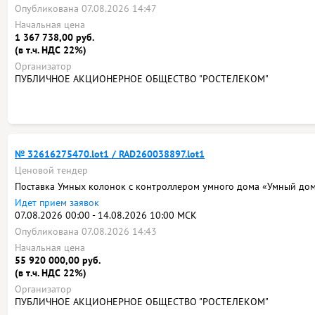
Опубликована 07.08.2026 14:47
Начальная цена
1 367 738,00 руб.
(в т.ч. НДС 22%)
Организатор
ПУБЛИЧНОЕ АКЦИОНЕРНОЕ ОБЩЕСТВО "РОСТЕЛЕКОМ"
№ 32616275470.lot1 / RAD260038897.lot1
Ценовой тендер
Поставка Умных колонок с контроллером умного дома «Умный дом
Идет прием заявок
07.08.2026 00:00 - 14.08.2026 10:00 МСК
Опубликована 07.08.2026 14:43
Начальная цена
55 920 000,00 руб.
(в т.ч. НДС 22%)
Организатор
ПУБЛИЧНОЕ АКЦИОНЕРНОЕ ОБЩЕСТВО "РОСТЕЛЕКОМ"