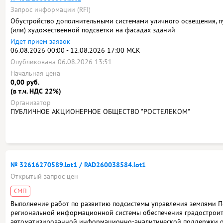
Запрос информации (RFI)
Обустройство дополнительными системами уличного освещения, п
(или) художественной подсветки на фасадах зданий
Идет прием заявок
06.08.2026 00:00 - 12.08.2026 17:00 МСК
Опубликована 06.08.2026 13:51
Начальная цена
0,00 руб.
(в т.ч. НДС 22%)
Организатор
ПУБЛИЧНОЕ АКЦИОНЕРНОЕ ОБЩЕСТВО "РОСТЕЛЕКОМ"
№ 32616270589.lot1 / RAD260038584.lot1
Открытый запрос цен
СМП
Выполнение работ по развитию подсистемы управления землями П
региональной информационной системы обеспечения градостроит
автоматизированной информационно-аналитической поддержки о