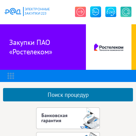
ЭЛЕКТРОННЫЕ
ЗАКУПКИ 223
Закупки ПАО
«Ростелеком»
Поиск процедур