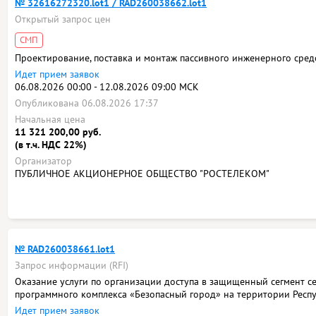
№ 32616272320.lot1 / RAD260038662.lot1
Открытый запрос цен
СМП
Проектирование, поставка и монтаж пассивного инженерного сред
Идет прием заявок
06.08.2026 00:00 - 12.08.2026 09:00 МСК
Опубликована 06.08.2026 17:37
Начальная цена
11 321 200,00 руб.
(в т.ч. НДС 22%)
Организатор
ПУБЛИЧНОЕ АКЦИОНЕРНОЕ ОБЩЕСТВО "РОСТЕЛЕКОМ"
№ RAD260038661.lot1
Запрос информации (RFI)
Оказание услуги по организации доступа в защищенный сегмент се
программного комплекса «Безопасный город» на территории Респ
Идет прием заявок