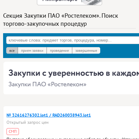
Секция Закупки ПАО «Ростелеком». Поиск
торгово-закупочных процедур
все
прием заявки
проведение
завершенные
№ 32616276302.lot1 / RAD260038943.lot1
Открытый запрос цен
СМП