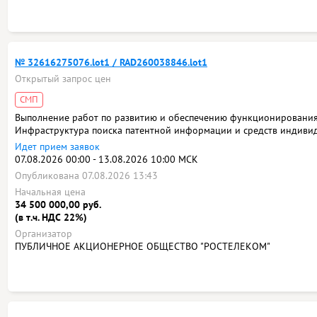
№ 32616275076.lot1 / RAD260038846.lot1
Открытый запрос цен
СМП
Выполнение работ по развитию и обеспечению функционировани
Инфраструктура поиска патентной информации и средств индивид
Идет прием заявок
07.08.2026 00:00 - 13.08.2026 10:00 МСК
Опубликована 07.08.2026 13:43
Начальная цена
34 500 000,00 руб.
(в т.ч. НДС 22%)
Организатор
ПУБЛИЧНОЕ АКЦИОНЕРНОЕ ОБЩЕСТВО "РОСТЕЛЕКОМ"