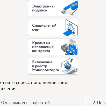
ка на экспресс пополнение счета
печения
. Ознакомьтесь с офертой
2. Опл