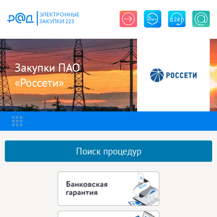
ЭЛЕКТРОННЫЕ
ЗАКУПКИ 223
Закупки ПАО
«Россети»
Поиск процедур