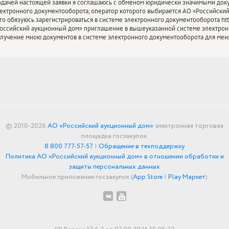
дачей настоящей заявки я соглашаюсь с обменом юридически значимыми док
ектронного документооборота, оператор которого выбирается АО «Российский
го обязуюсь зарегистрироваться в системе электронного документооборота http
оссийский аукционный дом» приглашение в вышеуказанной системе электронн
лучение мною документов в системе электронного документооборота для мен
© 2010-2026
АО «Российский аукционный дом»
электронная торговая
площадка госзакупок.
8 800 777-57-57
|
Обращение в техподдержку
Политика АО «Российский аукционный дом» в отношении обработки и
защиты персональных данных
Мобильное приложение госзакупок (
App Store
|
Play Маркет
)