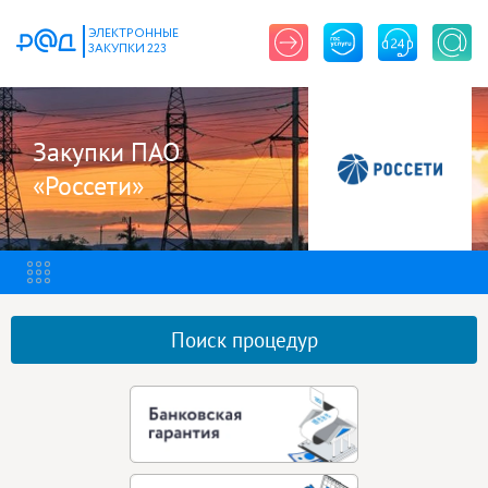
ЭЛЕКТРОННЫЕ
ЗАКУПКИ 223
Закупки ПАО
«Россети»
Поиск процедур